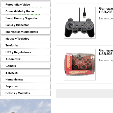
Fotografia y Video
Gamepad
Conectividad y Redes
USB-208
Smart Home y Seguridad
Número de
Salud y Bienestar
Impresoras y Suministro
Mouse y Teclados
Telefonía
Gamepad
UPS y Reguladores
USB-908
Automotriz
Número de
Gamers
Balanzas
Herramientas
Soportes
Bolsos y Mochilas