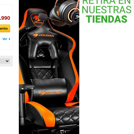
.990
arrito
Ver