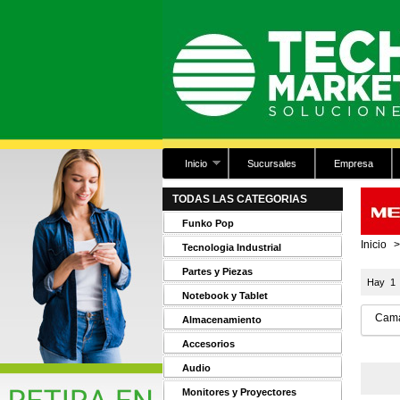
Inicio
Sucursales
Empresa
TODAS LAS CATEGORIAS
Funko Pop
Inicio
>
Tecnologia Industrial
Partes y Piezas
Hay 1 
Notebook y Tablet
Cama
Almacenamiento
Accesorios
Audio
Monitores y Proyectores