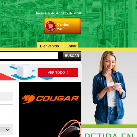
Jueves, 6 de Agosto de 2026
Carrito:
vacío
Bienvenido
Entrar