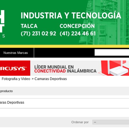
Nuestras Marcas
Fotografia y Video
>
Camaras Deportivas
producto
ras Deportivas
Ordenar por