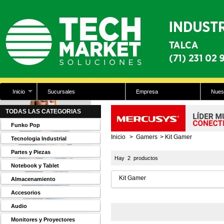
Inicio
Sucursales
Empresa
Nues
TODAS LAS CATEGORIAS
Funko Pop
Inicio
>
Gamers
>
Kit Gamer
Tecnologia Industrial
Partes y Piezas
Hay 2 productos
Notebook y Tablet
Kit Gamer
Almacenamiento
Accesorios
Audio
Monitores y Proyectores