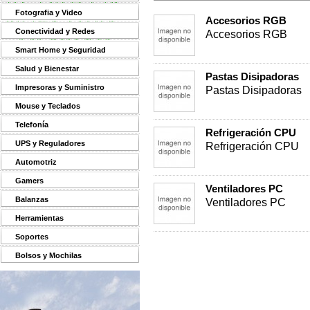
Fotografia y Video
Accesorios RGB
Conectividad y Redes
Accesorios RGB
Smart Home y Seguridad
Salud y Bienestar
Pastas Disipadoras
Impresoras y Suministro
Pastas Disipadoras
Mouse y Teclados
Telefonía
Refrigeración CPU
UPS y Reguladores
Refrigeración CPU
Automotriz
Gamers
Ventiladores PC
Balanzas
Ventiladores PC
Herramientas
Soportes
Bolsos y Mochilas