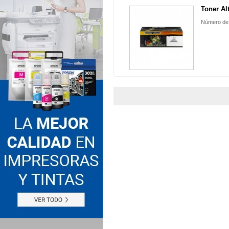
Toner Alt
Número de