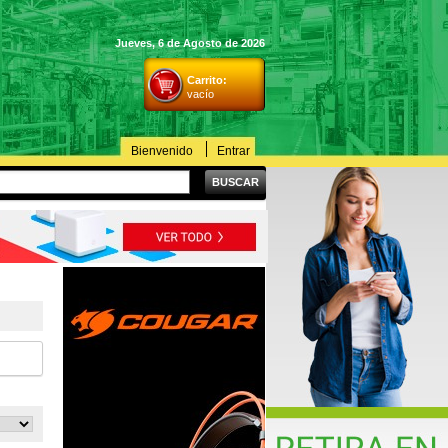
Jueves, 6 de Agosto de 2026
Carrito:
vacío
Bienvenido
Entrar