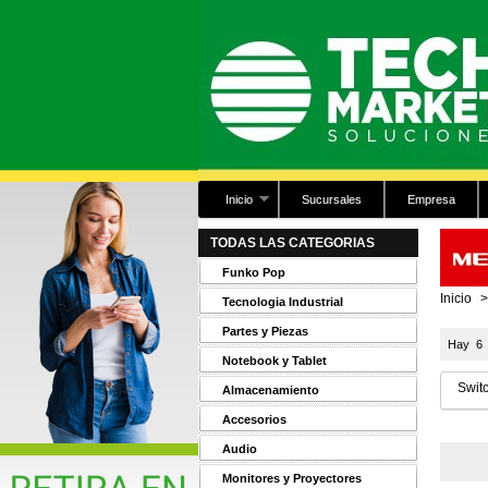
Inicio
Sucursales
Empresa
TODAS LAS CATEGORIAS
Funko Pop
Inicio
>
Tecnologia Industrial
Partes y Piezas
Hay 6 
Notebook y Tablet
Swit
Almacenamiento
Accesorios
Audio
Monitores y Proyectores