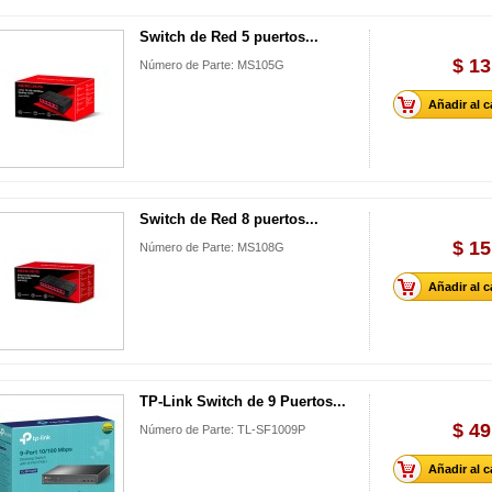
Switch de Red 5 puertos...
$ 13
Número de Parte: MS105G
Añadir al c
Switch de Red 8 puertos...
$ 15
Número de Parte: MS108G
Añadir al c
TP-Link Switch de 9 Puertos...
$ 49
Número de Parte: TL-SF1009P
Añadir al c