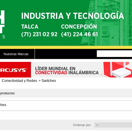
Nuestras Marcas
Conectividad y Redes
>
Switches
productos
ches
Ordenar por