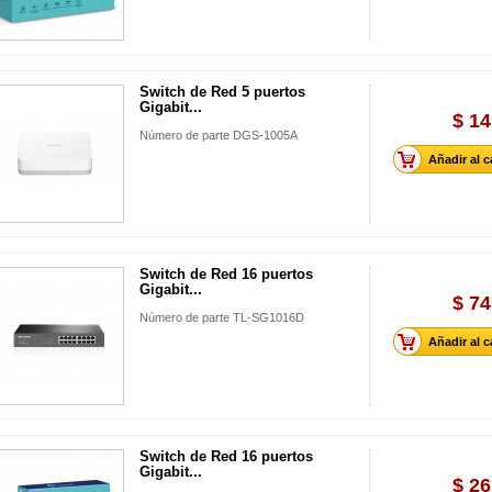
Switch de Red 5 puertos
Gigabit...
$ 14
Número de parte DGS-1005A
Añadir al c
Switch de Red 16 puertos
Gigabit...
$ 74
Número de parte TL-SG1016 D
Añadir al c
Switch de Red 16 puertos
Gigabit...
$ 26