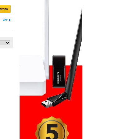
arrito
Ver