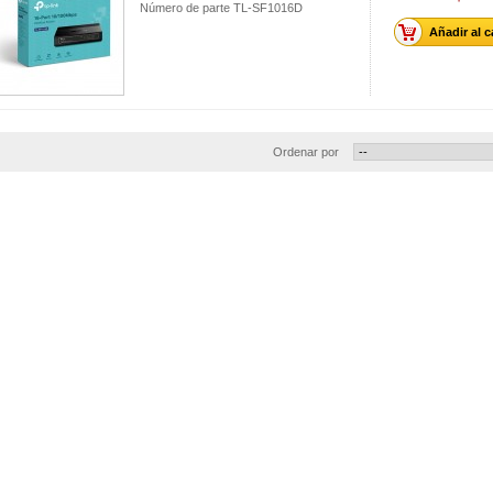
Número de parte TL-SF1016D
Añadir al c
Ordenar por