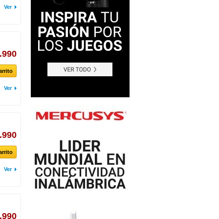
Ver
.990
arrito
Ver
.990
arrito
Ver
.990