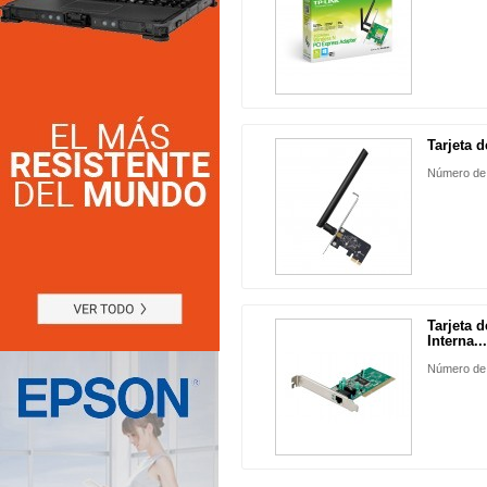
Tarjeta d
Número de 
Tarjeta 
Interna...
Número de