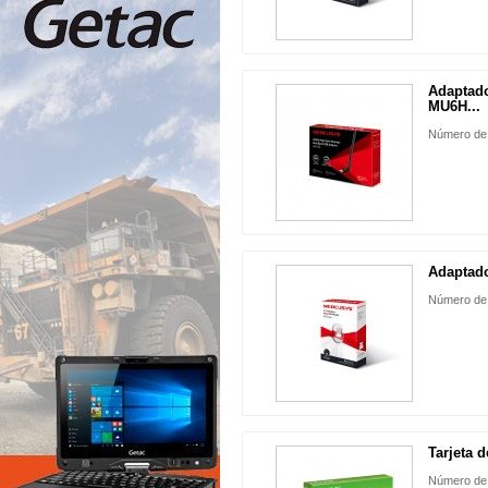
Adaptad
MU6H...
Número de
Adaptad
Número de
Tarjeta d
Número de