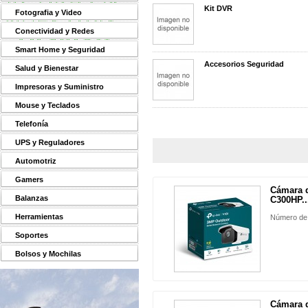
Kit DVR
Fotografia y Video
Conectividad y Redes
Smart Home y Seguridad
Accesorios Seguridad
Salud y Bienestar
Impresoras y Suministro
Mouse y Teclados
Telefonía
UPS y Reguladores
Automotriz
Gamers
Cámara d
Balanzas
C300HP..
Herramientas
Número de
Soportes
Bolsos y Mochilas
Cámara 