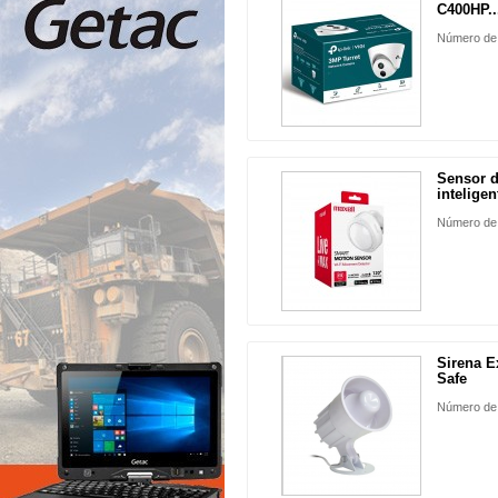
C400HP..
Número de
Sensor 
inteligent
Número de
Sirena E
Safe
Número de