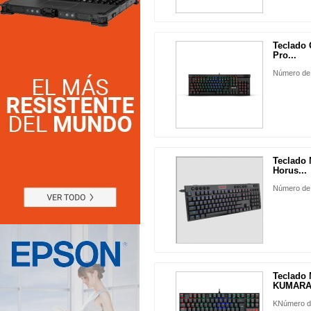
Teclado
Pro...
Número de
Teclado
Horus...
Número de
Teclado
KUMARA.
KNúmero d