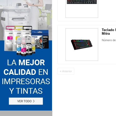
Teclado
Mitra
Número de
« Anterior