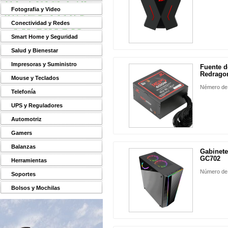
Fotografia y Video
Conectividad y Redes
Smart Home y Seguridad
Salud y Bienestar
Impresoras y Suministro
Fuente 
Redragon
Mouse y Teclados
Némero de
Telefonía
UPS y Reguladores
Automotriz
Gamers
Balanzas
Gabinete
GC702
Herramientas
Número de
Soportes
Bolsos y Mochilas