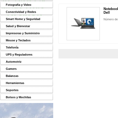
Fotografia y Video
Notebook
Conectividad y Redes
Dell
Smart Home y Seguridad
Número de
Salud y Bienestar
Impresoras y Suministro
Mouse y Teclados
Telefonía
UPS y Reguladores
Automotriz
Gamers
Balanzas
Herramientas
Soportes
Bolsos y Mochilas