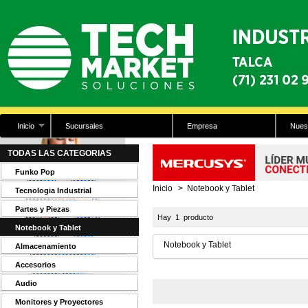
Inicio
Sucursales
Empresa
Nues
TODAS LAS CATEGORIAS
Funko Pop
Inicio
>
Notebook y Tablet
Tecnologia Industrial
Partes y Piezas
Hay 1 producto
Notebook y Tablet
Notebook y Tablet
Almacenamiento
Accesorios
Audio
Monitores y Proyectores