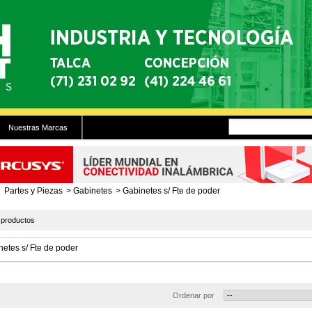
Nuestras Marcas
Partes y Piezas
>
Gabinetes
>
Gabinetes s/ Fte de poder
productos
etes s/ Fte de poder
Ordenar por