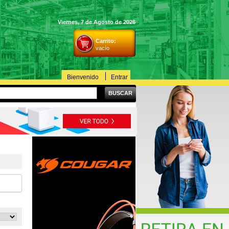
Viernes, 7 de Agosto de 2026
Carrito:
vacío
Bienvenido
Entrar