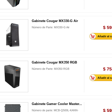
Gabinete Cougar MX330-G Air
$ 59
Número de Parte: MX330-G Air
Añadir al c
Gabinete Cougar MX350 RGB
$ 75
Número de Parte: MX350 RGB
Añadir al c
Gabinete Gamer Cooler Master...
$ 59
Número de parte: MCB-Q500L-KANN-