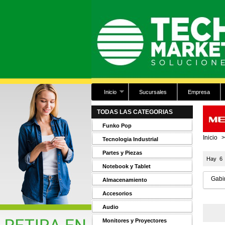
Inicio
Sucursales
Empresa
TODAS LAS CATEGORIAS
Funko Pop
Inicio
>
Tecnologia Industrial
Partes y Piezas
Hay 6 
Notebook y Tablet
Gabin
Almacenamiento
Accesorios
Audio
Monitores y Proyectores