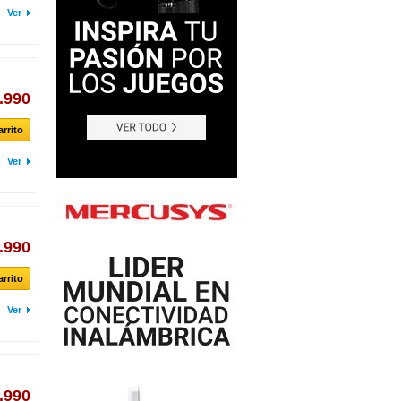
Ver
.990
arrito
Ver
.990
arrito
Ver
.990