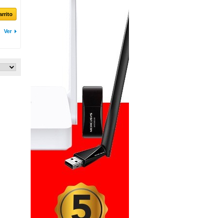
arrito
Ver